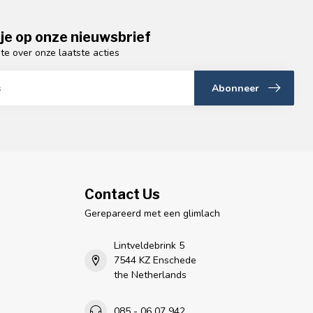
je op onze nieuwsbrief
gte over onze laatste acties
Abonneer
Contact Us
Gerepareerd met een glimlach
Lintveldebrink 5
7544 KZ Enschede
the Netherlands
085 - 06 07 942