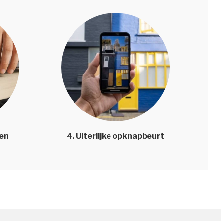
len
4. Uiterlijke opknapbeurt