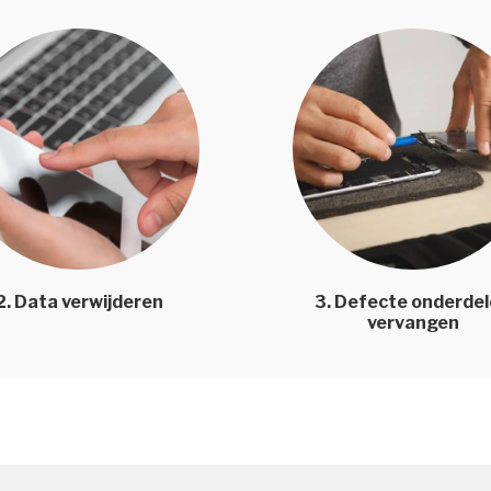
2. Data verwijderen
3. Defecte onderde
vervangen