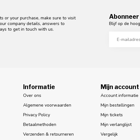
Abonneer 
s or your purchase, make sure to visit
Blijf op de hoo
d our company details, answers to
ys to get in touch with us.
Informatie
Mijn account
Over ons
Account informatie
Algemene voorwaarden
Mijn bestellingen
Privacy Policy
Mijn tickets
Betaalmethoden
Mijn verlanglijst
Verzenden & retourneren
Vergelijk