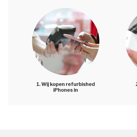
1. Wij kopen refurbished
iPhones in