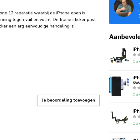
one 12 reparatie waarbij de iPhone open is
ming tegen vuil en vocht. De frame sticker past
ker een erg eenvoudige handeling is.
Aanbevole
iP
Op 
iP
kwa
Op 
Je beoordeling toevoegen
iPh
Op 