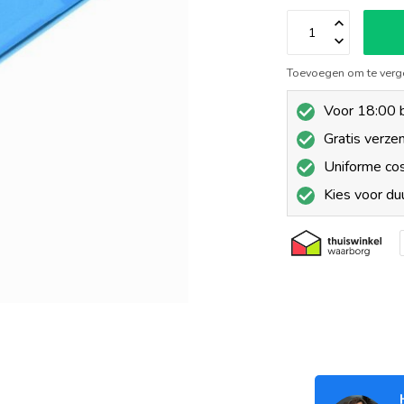
Toevoegen om te verge
Voor 18:00 b
Gratis verze
Uniforme co
Kies voor d