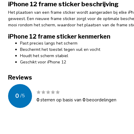
iPhone 12 frame sticker beschrijving
Het plaatsen van een frame sticker wordt aangeraden bij elke iPh
geweest. Een nieuwe frame sticker zorgt voor de optimale bescher
mooi rondom het scherm, waardoor het plaatsen van de frame stic
iPhone 12 frame sticker kenmerken
Past precies langs het scherm
Beschermt het toestel tegen vuil en vocht
Houdt het scherm stabiel
Geschikt voor iPhone 12
Reviews
0
/
5
0
sterren op basis van
0
beoordelingen