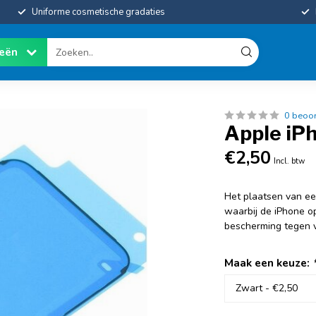
Uniforme cosmetische gradaties
ieën
0 beoo
Apple iPh
€2,50
Incl. btw
Het plaatsen van ee
waarbij de iPhone o
bescherming tegen v
Maak een keuze: