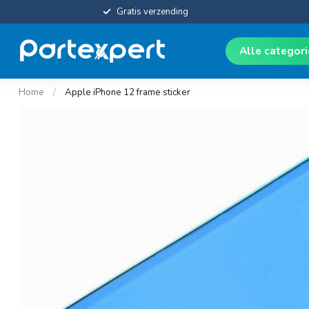
Gratis verzending
Alle categor
Home
/
Apple iPhone 12 frame sticker