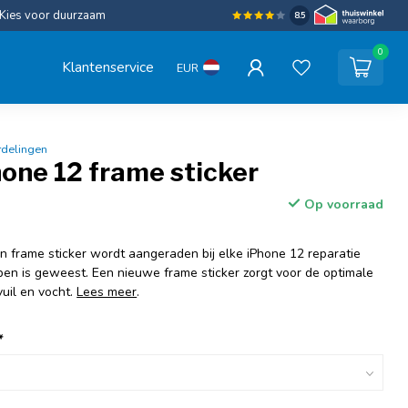
Kies voor duurzaam
8.5
0
Klantenservice
EUR
rdelingen
one 12 frame sticker
Op voorraad
n frame sticker wordt aangeraden bij elke iPhone 12 reparatie
pen is geweest. Een nieuwe frame sticker zorgt voor de optimale
uil en vocht.
Lees meer
.
*