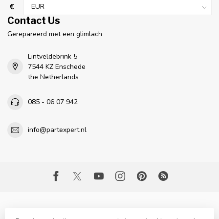
€
Contact Us
Gerepareerd met een glimlach
Lintveldebrink 5
7544 KZ Enschede
the Netherlands
085 - 06 07 942
info@partexpert.nl