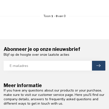
Toon
1
-
0
van 0
Abonneer je op onze nieuwsbrief
Blijf op de hoogte over onze laatste acties
Meer informatie
If you have any questions about our products or your purchase,
make sure to visit our customer service page. Here you'll find our
company details, answers to frequently asked questions and
different ways to get in touch with us.