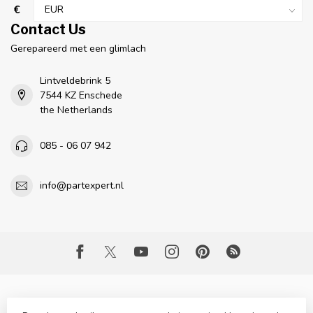
€
Contact Us
Gerepareerd met een glimlach
Lintveldebrink 5
7544 KZ Enschede
the Netherlands
085 - 06 07 942
info@partexpert.nl