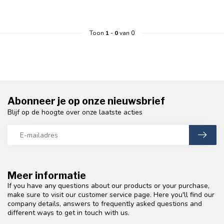
Toon
1
-
0
van 0
Abonneer je op onze nieuwsbrief
Blijf op de hoogte over onze laatste acties
Meer informatie
If you have any questions about our products or your purchase,
make sure to visit our customer service page. Here you'll find our
company details, answers to frequently asked questions and
different ways to get in touch with us.