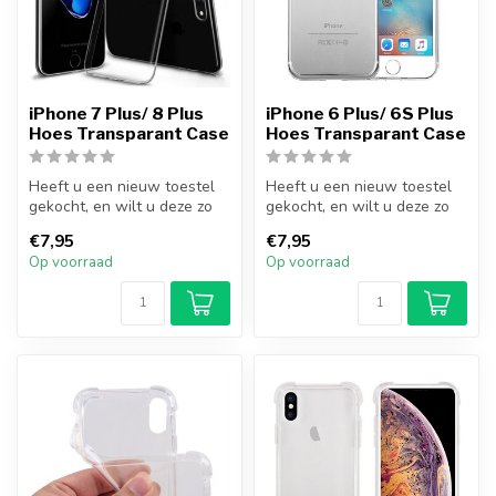
iPhone 7 Plus/ 8 Plus
iPhone 6 Plus/ 6S Plus
Hoes Transparant Case
Hoes Transparant Case
Heeft u een nieuw toestel
Heeft u een nieuw toestel
gekocht, en wilt u deze zo
gekocht, en wilt u deze zo
goed mogelijk beschermen?
goed mogelijk beschermen?
€7,95
€7,95
M...
M...
Op voorraad
Op voorraad