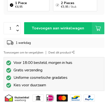
1 Piece
2 Pieces
€6,95
€5,95
/ Stuk
Toevoegen aan winkelwagen
1 werkdag
Toevoegen om te vergelijken
Deel dit product
Voor 18:00 besteld, morgen in huis
Gratis verzending
Uniforme cosmetische gradaties
Kies voor duurzaam