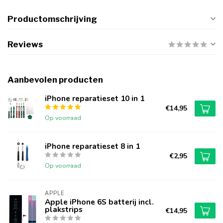
Productomschrijving
Reviews
Aanbevolen producten
iPhone reparatieset 10 in 1
€14,95
Op voorraad
iPhone reparatieset 8 in 1
€2,95
Op voorraad
APPLE
Apple iPhone 6S batterij incl.
plakstrips
€14,95