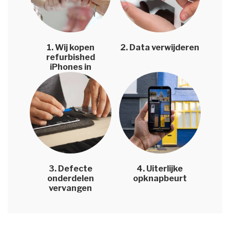
1. Wij kopen
2. Data verwijderen
refurbished
iPhones in
3. Defecte
4. Uiterlijke
onderdelen
opknapbeurt
vervangen