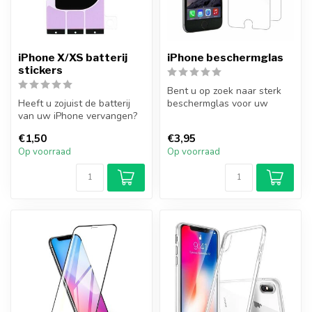
iPhone X/XS batterij
iPhone beschermglas
stickers
Bent u op zoek naar sterk
Heeft u zojuist de batterij
beschermglas voor uw
van uw iPhone vervangen?
iPhone? Met dit
Plak de batterij van de iPh...
beschermglas verm...
€1,50
€3,95
Op voorraad
Op voorraad