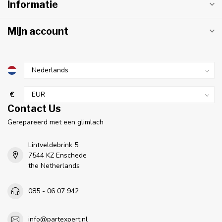
Informatie
Mijn account
€
Contact Us
Gerepareerd met een glimlach
Lintveldebrink 5
7544 KZ Enschede
the Netherlands
085 - 06 07 942
info@partexpert.nl