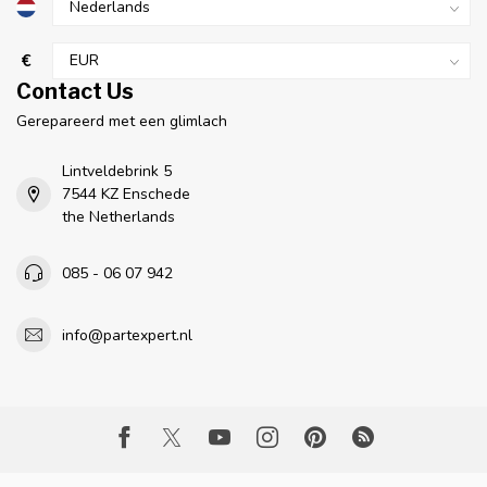
€
Contact Us
Gerepareerd met een glimlach
Lintveldebrink 5
7544 KZ Enschede
the Netherlands
085 - 06 07 942
info@partexpert.nl