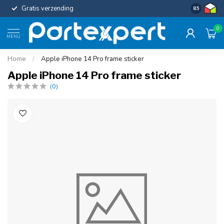
Gratis verzending
Uniforme c
8.5
0
MENU
Home
/
Apple iPhone 14 Pro frame sticker
Apple iPhone 14 Pro frame sticker
(0)