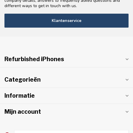
company details, answers to frequently asked questions and
different ways to get in touch with us.
Klantenservice
Refurbished iPhones
Categorieën
Informatie
Mijn account