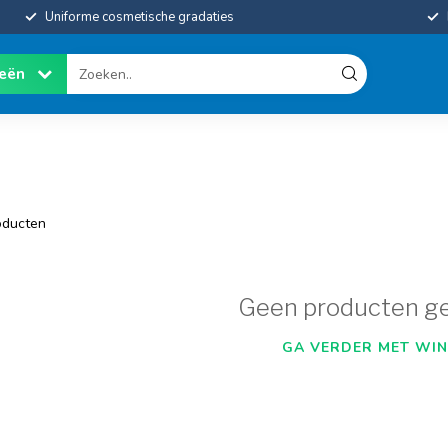
Uniforme cosmetische gradaties
ieën
ducten
Geen producten g
GA VERDER MET WIN