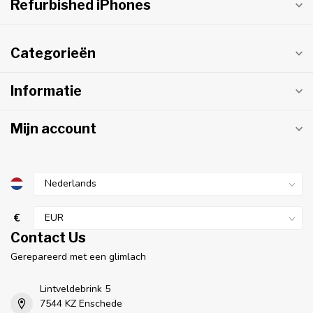
Refurbished iPhones
Categorieën
Informatie
Mijn account
€
Contact Us
Gerepareerd met een glimlach
Lintveldebrink 5
7544 KZ Enschede