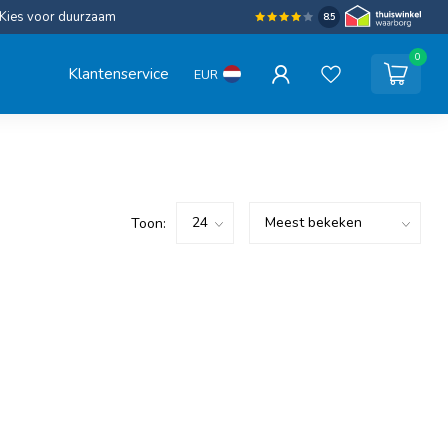
Kies voor duurzaam
8.5
0
Klantenservice
EUR
Toon: