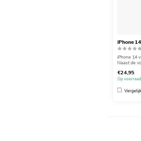
iPhone 1
iPhone 14 
Naast de vo
ook de...
€24,95
Op voorraa
Vergelij