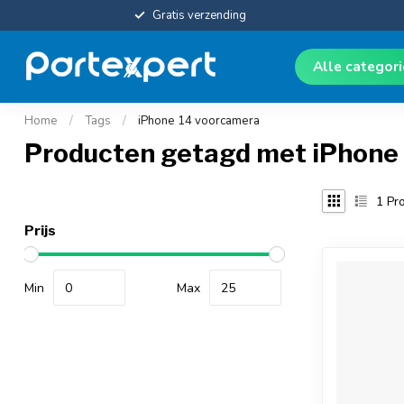
Gratis verzending
Alle categor
Home
/
Tags
/
iPhone 14 voorcamera
Producten getagd met iPhone
1
Pro
Prijs
Min
Max