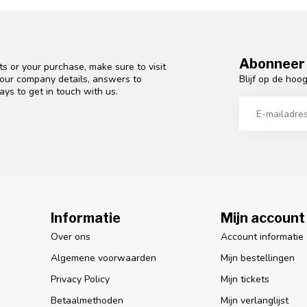
Abonneer 
s or your purchase, make sure to visit
Blijf op de hoo
d our company details, answers to
ys to get in touch with us.
Informatie
Mijn account
Over ons
Account informatie
Algemene voorwaarden
Mijn bestellingen
Privacy Policy
Mijn tickets
Betaalmethoden
Mijn verlanglijst