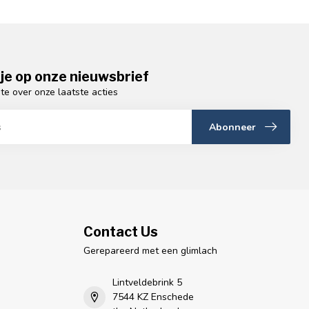
je op onze nieuwsbrief
gte over onze laatste acties
Abonneer
Contact Us
Gerepareerd met een glimlach
Lintveldebrink 5
7544 KZ Enschede