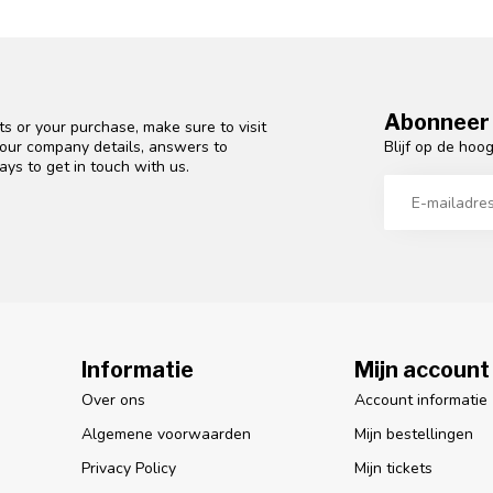
Abonneer 
s or your purchase, make sure to visit
Blijf op de hoo
d our company details, answers to
ys to get in touch with us.
Informatie
Mijn account
Over ons
Account informatie
Algemene voorwaarden
Mijn bestellingen
Privacy Policy
Mijn tickets