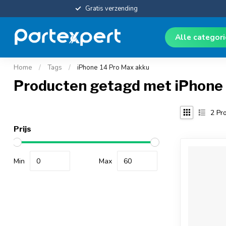
Gratis verzending
Alle categor
Home
/
Tags
/
iPhone 14 Pro Max akku
Producten getagd met iPhone
2
Pro
Prijs
Min
Max