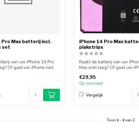
Pro Max batterij incl.
iPhone 14 Pro Max batteri
s set
plakstrips
tterij van uw iPhone 14 Pro
Raakt de batterij van uw iPho
eg? Of gaat uw iPhone niet
Max snel leeg? Of gaat uw iP
mee...
€29,95
d
Op voorraad
k
Vergelijk
Toon
1
-
2
van 2