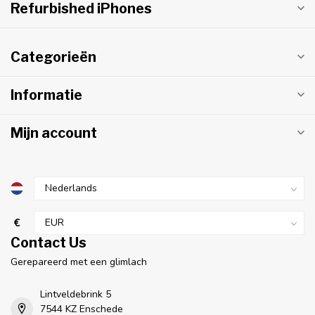
Refurbished iPhones
Categorieën
Informatie
Mijn account
€
Contact Us
Gerepareerd met een glimlach
Lintveldebrink 5
7544 KZ Enschede