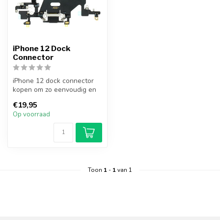
iPhone 12 Dock
Connector
iPhone 12 dock connector
kopen om zo eenvoudig en
goedkoop je kapotte dock
€19,95
conne...
Op voorraad
Toon
1
-
1
van 1