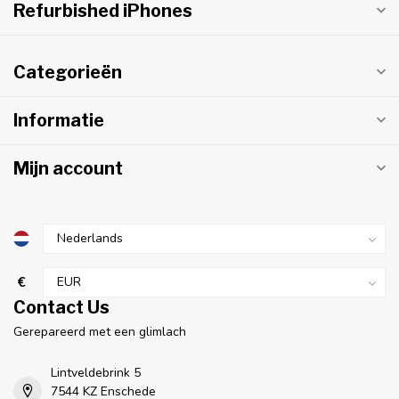
Refurbished iPhones
Categorieën
Informatie
Mijn account
€
Contact Us
Gerepareerd met een glimlach
Lintveldebrink 5
7544 KZ Enschede