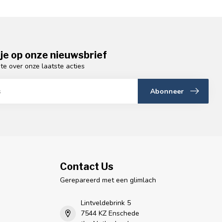
je op onze nieuwsbrief
gte over onze laatste acties
Abonneer
Contact Us
Gerepareerd met een glimlach
Lintveldebrink 5
7544 KZ Enschede