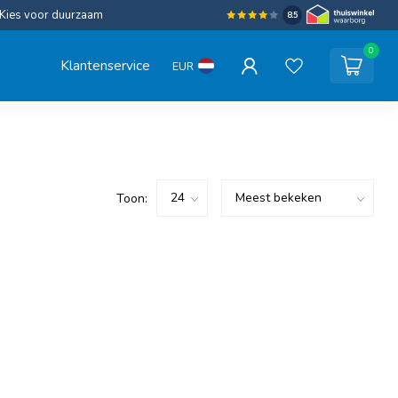
Kies voor duurzaam
8.5
0
Klantenservice
EUR
Toon: