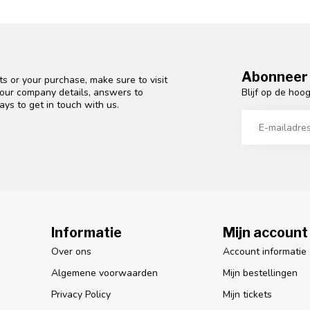
Abonneer 
s or your purchase, make sure to visit
Blijf op de hoo
d our company details, answers to
ys to get in touch with us.
Informatie
Mijn account
Over ons
Account informatie
Algemene voorwaarden
Mijn bestellingen
Privacy Policy
Mijn tickets