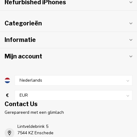
Refurbished iPhones
Categorieën
Informatie
Mijn account
€
Contact Us
Gerepareerd met een glimlach
Lintveldebrink 5
7544 KZ Enschede