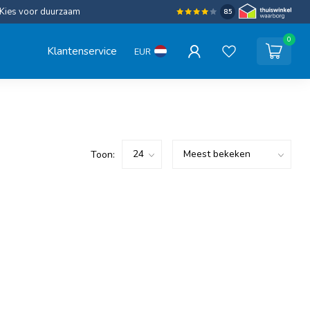
Kies voor duurzaam
8.5
0
Klantenservice
EUR
Toon: