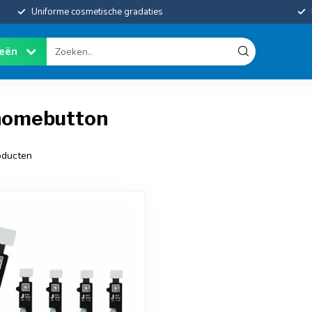
Uniforme cosmetische gradaties
ieën
 homebutton
ducten