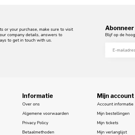
Abonneer 
s or your purchase, make sure to visit
Blijf op de hoo
d our company details, answers to
ys to get in touch with us.
Informatie
Mijn account
Over ons
Account informatie
Algemene voorwaarden
Mijn bestellingen
Privacy Policy
Mijn tickets
Betaalmethoden
Mijn verlanglijst