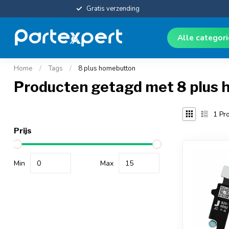
Gratis verzending
Alle categor
Home
/
Tags
/
8 plus homebutton
Producten getagd met 8 plus
1
Pro
Prijs
Min
Max