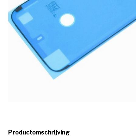
Productomschrijving