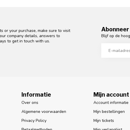
Abonneer 
s or your purchase, make sure to visit
Blijf op de hoo
d our company details, answers to
ys to get in touch with us.
Informatie
Mijn account
Over ons
Account informatie
Algemene voorwaarden
Mijn bestellingen
Privacy Policy
Mijn tickets
Betaalmethoden
Mijn verlanglijst