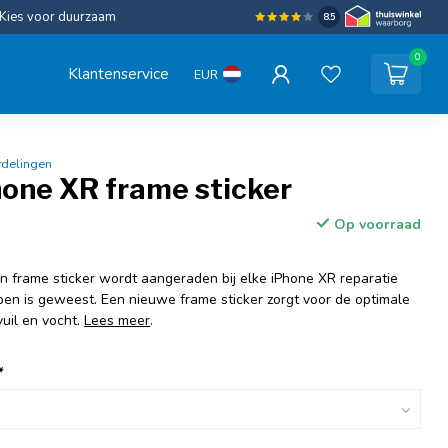
Kies voor duurzaam
8.5
0
Klantenservice
EUR
rdelingen
hone XR frame sticker
Op voorraad
n frame sticker wordt aangeraden bij elke iPhone XR reparatie
pen is geweest. Een nieuwe frame sticker zorgt voor de optimale
uil en vocht.
Lees meer
.
*