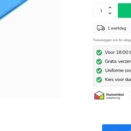
1 werkdag
Toevoegen om te verge
Voor 18:00 b
Gratis verze
Uniforme co
Kies voor d