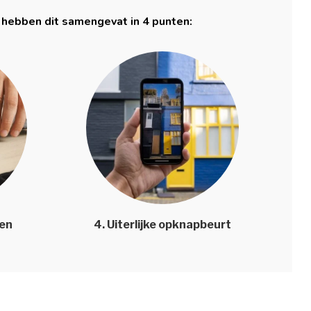
 hebben dit samengevat in 4 punten:
len
4. Uiterlijke opknapbeurt