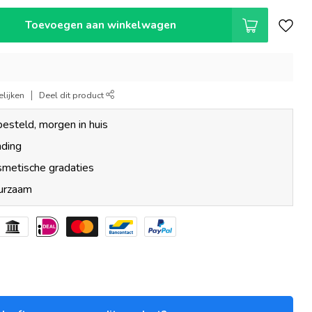
Toevoegen aan winkelwagen
lijken
Deel dit product
esteld, morgen in huis
nding
smetische gradaties
uurzaam