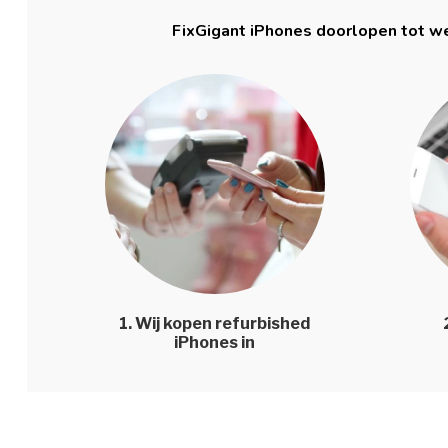
FixGigant iPhones doorlopen tot we
1. Wij kopen refurbished
iPhones in