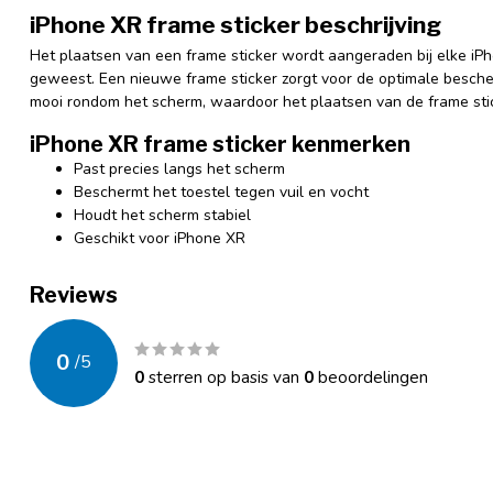
iPhone XR frame sticker beschrijving
Het plaatsen van een frame sticker wordt aangeraden bij elke iPh
geweest. Een nieuwe frame sticker zorgt voor de optimale bescher
mooi rondom het scherm, waardoor het plaatsen van de frame stic
iPhone XR frame sticker kenmerken
Past precies langs het scherm
Beschermt het toestel tegen vuil en vocht
Houdt het scherm stabiel
Geschikt voor iPhone XR
Reviews
0
/
5
0
sterren op basis van
0
beoordelingen