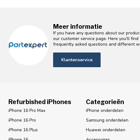
Meer informatie
If you have any questions about our product
our customer service page. Here you'll fin
frequently asked questions and different wa
Klantenservice
Refurbished iPhones
Categorieën
iPhone 16 Pro Max
iPhone onderdelen
iPhone 16 Pro
Samsung onderdelen
iPhone 16 Plus
Huawei onderdelen
iPhone 16
Accessoires