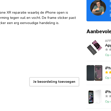
one XR reparatie waarbij de iPhone open is
ming tegen vuil en vocht. De frame sticker past
ker een erg eenvoudige handeling is.
Aanbevole
APP
App
Op 
iP
Op 
Je beoordeling toevoegen
iP
Op 