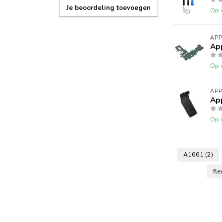
Je beoordeling toevoegen
Op 
APP
App
Op 
APP
App
Op 
A1661
(2)
fl