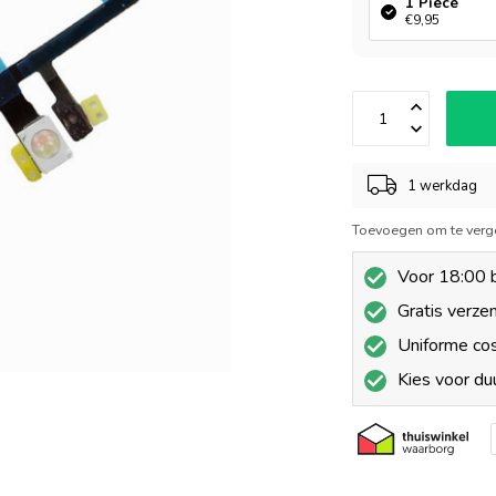
1 Piece
€9,95
1 werkdag
Toevoegen om te verge
Voor 18:00 b
Gratis verze
Uniforme co
Kies voor d