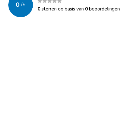
0
/
5
0
sterren op basis van
0
beoordelingen