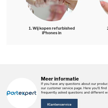
1. Wij kopen refurbished
iPhones in
Meer informatie
If you have any questions about our product
our customer service page. Here you'll fin
frequently asked questions and different wa
Klantenservice