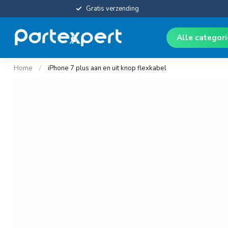
Gratis verzending
Alle categor
Home
/
iPhone 7 plus aan en uit knop flexkabel