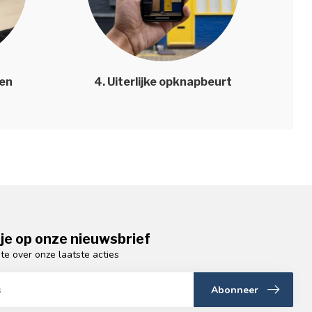
len
4. Uiterlijke opknapbeurt
je op onze nieuwsbrief
gte over onze laatste acties
Abonneer