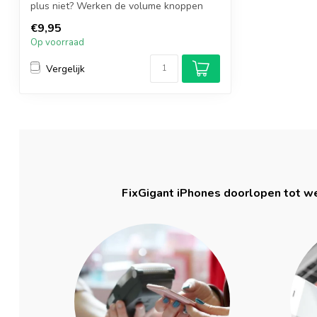
plus niet? Werken de volume knoppen
niet? ...
€9,95
Op voorraad
Vergelijk
FixGigant iPhones doorlopen tot we