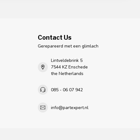
Contact Us
Gerepareerd met een glimlach
Lintveldebrink 5
7544 KZ Enschede
the Netherlands
085 - 06 07 942
info@partexpert.nl