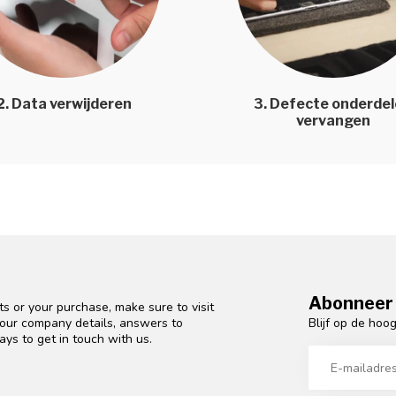
2. Data verwijderen
3. Defecte onderde
vervangen
Abonneer 
s or your purchase, make sure to visit
Blijf op de hoo
d our company details, answers to
ys to get in touch with us.