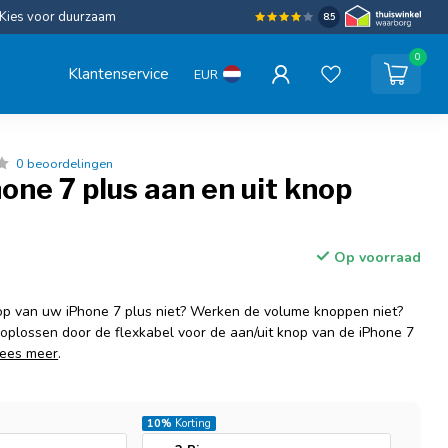
Kies voor duurzaam
8.5
0
Klantenservice
EUR
0 beoordelingen
one 7 plus aan en uit knop
Op voorraad
op van uw iPhone 7 plus niet? Werken de volume knoppen niet?
 oplossen door de flexkabel voor de aan/uit knop van de iPhone 7
ees meer
.
10%
Korting