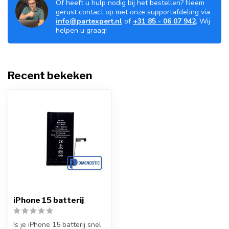
Of heeft u hulp nodig bij het bestellen? Neem
gerust contact op met onze supportafdeling via
info@partexpert.nl
of
+31 85 - 06 07 942
. Wij
helpen u graag!
Recent bekeken
iPhone 15 batterij
Is je iPhone 15 batterij snel