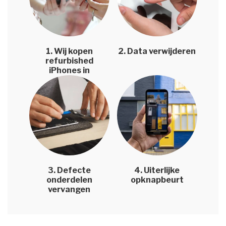
1. Wij kopen
2. Data verwijderen
refurbished
iPhones in
3. Defecte
4. Uiterlijke
onderdelen
opknapbeurt
vervangen