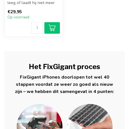
leeg of laadt hij niet meer
goed op? Met een nieuw...
€29,95
Op voorraad
Het FixGigant proces
FixGigant iPhones doorlopen tot wel 40
stappen voordat ze weer zo goed als nieuw
zijn – we hebben dit samengevat in 4 punten: