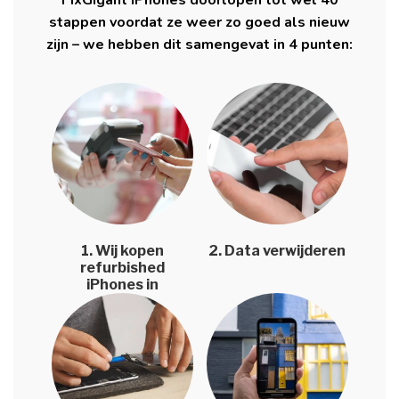
FixGigant iPhones doorlopen tot wel 40
stappen voordat ze weer zo goed als nieuw
zijn – we hebben dit samengevat in 4 punten:
1. Wij kopen
2. Data verwijderen
refurbished
iPhones in