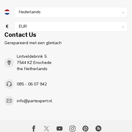
€
Contact Us
Gerepareerd met een glimlach
Lintveldebrink 5
7544 KZ Enschede
the Netherlands
085 - 06 07 942
info@partexpert.nl