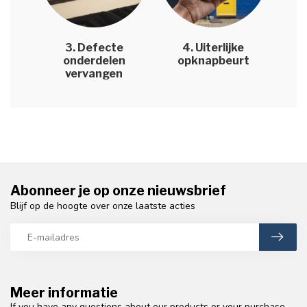
3. Defecte
4. Uiterlijke
onderdelen
opknapbeurt
vervangen
Abonneer je op onze nieuwsbrief
Blijf op de hoogte over onze laatste acties
Meer informatie
If you have any questions about our products or your purchase,