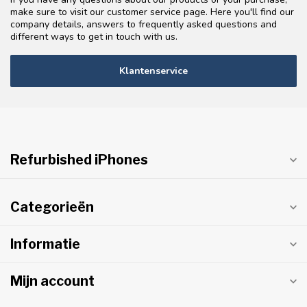
make sure to visit our customer service page. Here you'll find our
company details, answers to frequently asked questions and
different ways to get in touch with us.
Klantenservice
Refurbished iPhones
Categorieën
Informatie
Mijn account