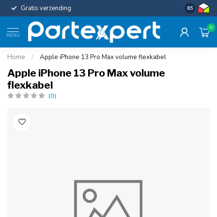
Gratis verzending
Uniforme c
8.5
0
MENU
Home
/
Apple iPhone 13 Pro Max volume flexkabel
Apple iPhone 13 Pro Max volume
flexkabel
(0)