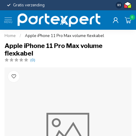
Gratis verzending
Uniforme c
8.5
0
MENU
Home
/
Apple iPhone 11 Pro Max volume flexkabel
Apple iPhone 11 Pro Max volume
flexkabel
(0)