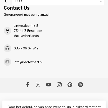
€
Contact Us
Gerepareerd met een glimlach
Lintveldebrink 5
7544 KZ Enschede
the Netherlands
085 - 06 07 942
info@partexpert.nl
Door het gebruiken van onze website, ga je akkoord met het