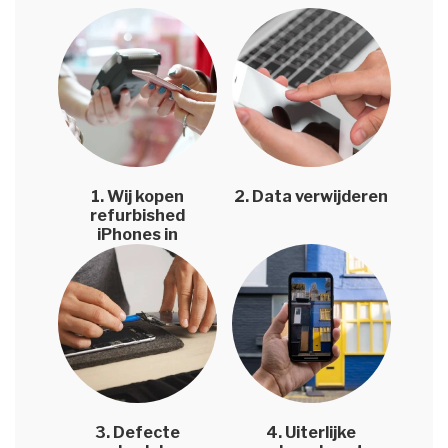
1. Wij kopen
2. Data verwijderen
refurbished
iPhones in
3. Defecte
4. Uiterlijke