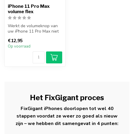
iPhone 11 Pro Max
volume flex
Werkt de volumeknop van
uw iPhone 11 Pro Max niet
meer? Vervang uw iPhone
€12,95
11 Pro...
Op voorraad
Het FixGigant proces
FixGigant iPhones doorlopen tot wel 40
stappen voordat ze weer zo goed als nieuw
zijn – we hebben dit samengevat in 4 punten: