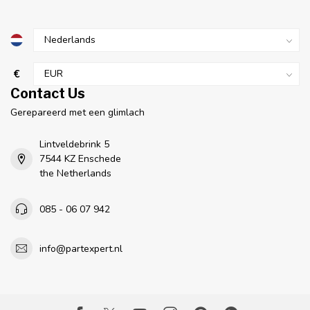
€
Contact Us
Gerepareerd met een glimlach
Lintveldebrink 5
7544 KZ Enschede
the Netherlands
085 - 06 07 942
info@partexpert.nl