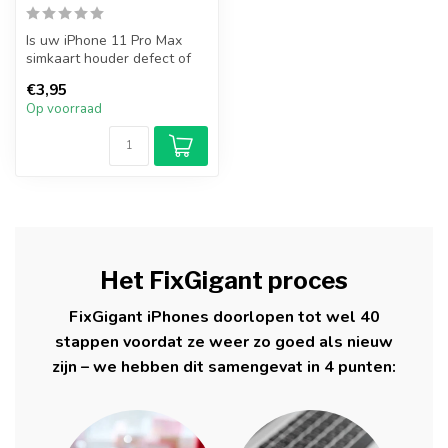
Is uw iPhone 11 Pro Max
simkaart houder defect of
verloren? Vervang uw
€3,95
iPhone 11...
Op voorraad
Het FixGigant proces
FixGigant iPhones doorlopen tot wel 40
stappen voordat ze weer zo goed als nieuw
zijn – we hebben dit samengevat in 4 punten: