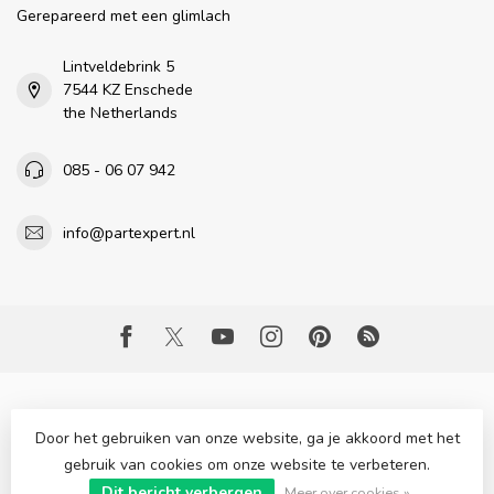
Gerepareerd met een glimlach
Lintveldebrink 5
7544 KZ Enschede
the Netherlands
085 - 06 07 942
info@partexpert.nl
Door het gebruiken van onze website, ga je akkoord met het
gebruik van cookies om onze website te verbeteren.
© Copyright 2026 Part Expert
- Powered by
Lightspeed
-
Dit bericht verbergen
Lightspeed design
by
Dyvelopment
Meer over cookies »