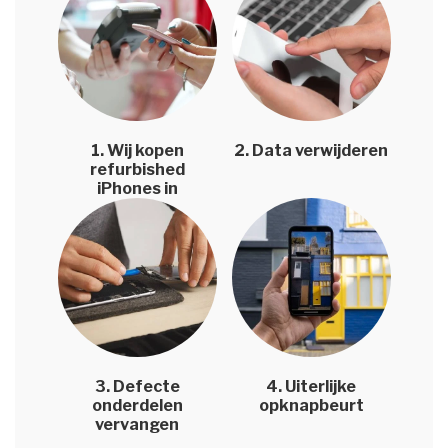
1. Wij kopen
2. Data verwijderen
refurbished
iPhones in
3. Defecte
4. Uiterlijke
onderdelen
opknapbeurt
vervangen