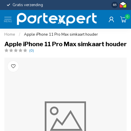
Gratis verzending
Uniforme c
8.5
0
MENU
Home
/
Apple iPhone 11 Pro Max simkaart houder
Apple iPhone 11 Pro Max simkaart houder
(0)