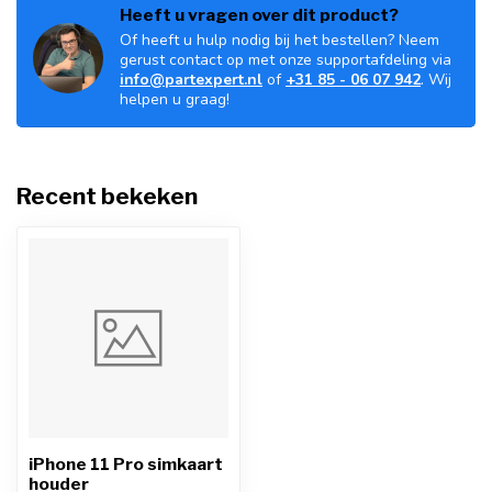
Heeft u vragen over dit product?
Of heeft u hulp nodig bij het bestellen? Neem
gerust contact op met onze supportafdeling via
info@partexpert.nl
of
+31 85 - 06 07 942
. Wij
helpen u graag!
Recent bekeken
iPhone 11 Pro simkaart
houder