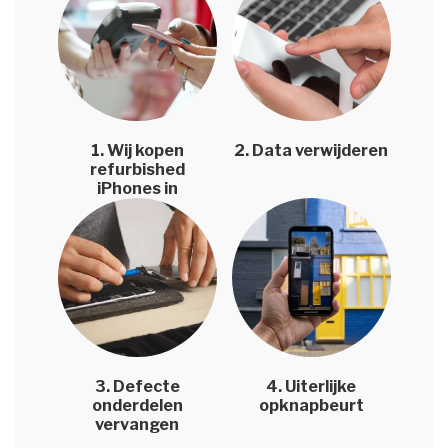
1. Wij kopen
2. Data verwijderen
refurbished
iPhones in
3. Defecte
4. Uiterlijke
onderdelen
opknapbeurt
vervangen