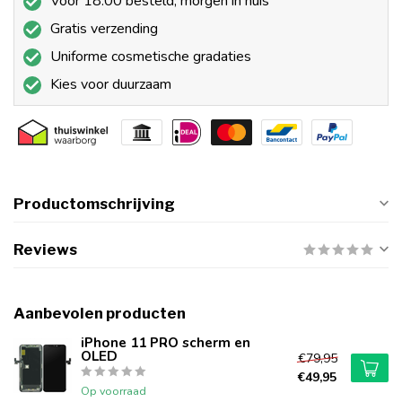
Voor 18:00 besteld, morgen in huis
Gratis verzending
Uniforme cosmetische gradaties
Kies voor duurzaam
Productomschrijving
Reviews
Aanbevolen producten
iPhone 11 PRO scherm en
OLED
€79,95
€49,95
Op voorraad