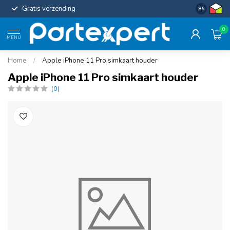
Gratis verzending
Uniforme c
8.5
0
MENU
Home
/
Apple iPhone 11 Pro simkaart houder
Apple iPhone 11 Pro simkaart houder
(0)