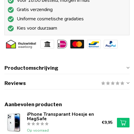
Voor 18:00 besteld, morgen in huis
Gratis verzending
Uniforme cosmetische gradaties
Kies voor duurzaam
Productomschrijving
Reviews
Aanbevolen producten
iPhone Transparant Hoesje en
MagSafe
€9,95
Op voorraad