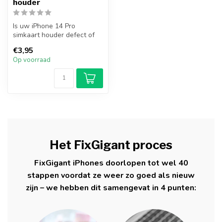
houder
Is uw iPhone 14 Pro
simkaart houder defect of
verloren? Vervang uw
€3,95
iPhone 14 Pro...
Op voorraad
Het FixGigant proces
FixGigant iPhones doorlopen tot wel 40
stappen voordat ze weer zo goed als nieuw
zijn – we hebben dit samengevat in 4 punten: