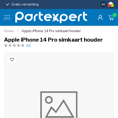
Gratis verzending
Uniforme c
8.5
0
MENU
Home
/
Apple iPhone 14 Pro simkaart houder
Apple iPhone 14 Pro simkaart houder
(0)