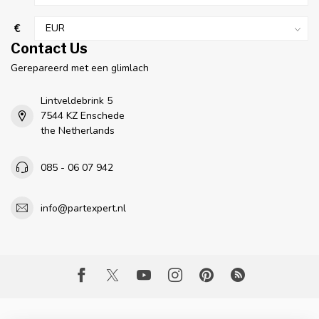
€
Contact Us
Gerepareerd met een glimlach
Lintveldebrink 5
7544 KZ Enschede
the Netherlands
085 - 06 07 942
info@partexpert.nl