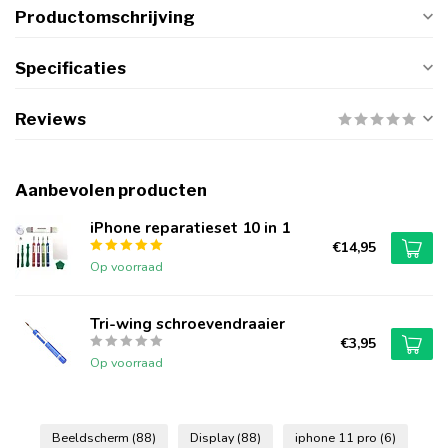
Productomschrijving
Specificaties
Reviews
Aanbevolen producten
iPhone reparatieset 10 in 1
€14,95
Op voorraad
Tri-wing schroevendraaier
€3,95
Op voorraad
Beeldscherm
(88)
Display
(88)
iphone 11 pro
(6)