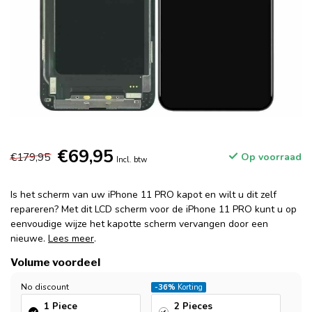
€69,95
€179,95
Op voorraad
Incl. btw
Is het scherm van uw iPhone 11 PRO kapot en wilt u dit zelf
repareren? Met dit LCD scherm voor de iPhone 11 PRO kunt u op
eenvoudige wijze het kapotte scherm vervangen door een
nieuwe.
Lees meer
.
Volume voordeel
No discount
-36%
Korting
1 Piece
2 Pieces