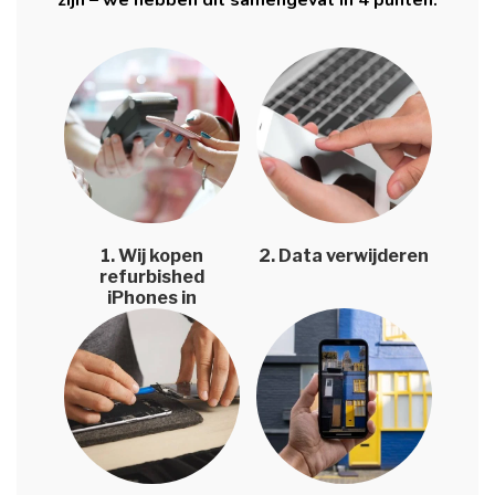
zijn – we hebben dit samengevat in 4 punten:
1. Wij kopen
2. Data verwijderen
refurbished
iPhones in