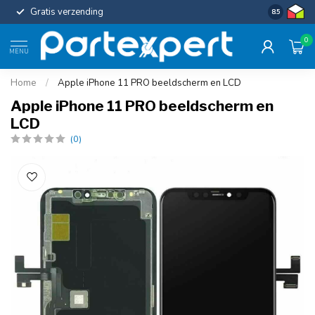
Gratis verzending
Uniforme c
8.5
0
MENU
Home
/
Apple iPhone 11 PRO beeldscherm en LCD
Apple iPhone 11 PRO beeldscherm en
LCD
(0)