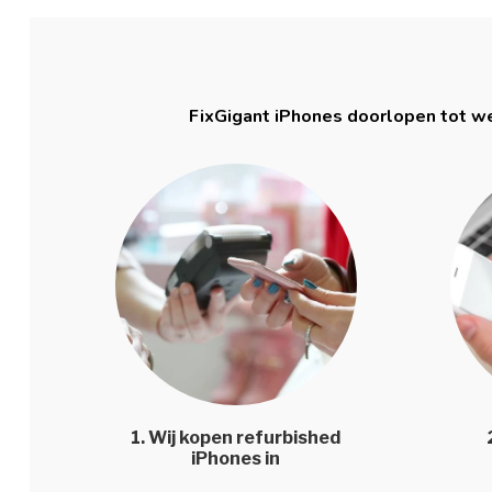
FixGigant iPhones doorlopen tot we
1. Wij kopen refurbished
iPhones in