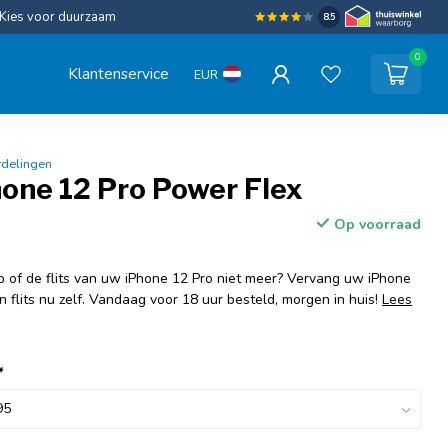
Kies voor duurzaam
8.5
0
Klantenservice
EUR
rdelingen
hone 12 Pro Power Flex
Op voorraad
of de flits van uw iPhone 12 Pro niet meer? Vervang uw iPhone
flits nu zelf. Vandaag voor 18 uur besteld, morgen in huis!
Lees
*