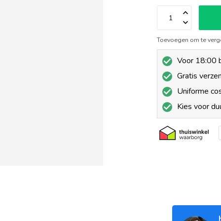
Toevoegen om te verge
Voor 18:00 b
Gratis verze
Uniforme co
Kies voor d