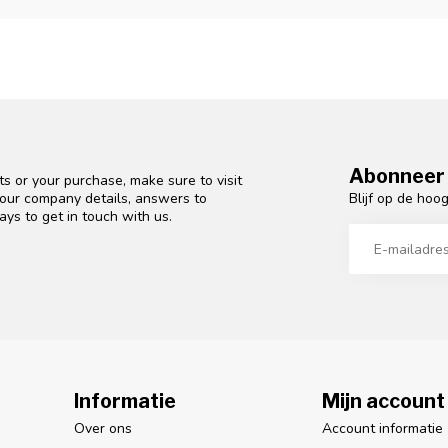
Abonneer 
s or your purchase, make sure to visit
Blijf op de hoo
d our company details, answers to
ys to get in touch with us.
Informatie
Mijn account
Over ons
Account informatie