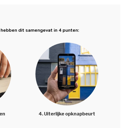
 hebben dit samengevat in 4 punten:
len
4. Uiterlijke opknapbeurt