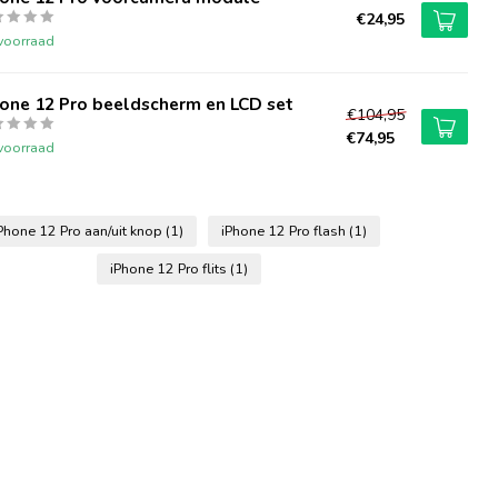
€24,95
voorraad
one 12 Pro beeldscherm en LCD set
€104,95
€74,95
voorraad
Phone 12 Pro aan/uit knop
(1)
iPhone 12 Pro flash
(1)
iPhone 12 Pro flits
(1)