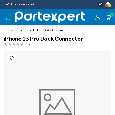
Gratis verzending
Uniforme c
8.5
0
MENU
Home
/
iPhone 13 Pro Dock Connector
iPhone 13 Pro Dock Connector
(0)