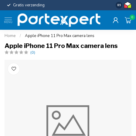
Gratis verzending
Uniforme c
8.5
0
MENU
Home
/
Apple iPhone 11 Pro Max camera lens
Apple iPhone 11 Pro Max camera lens
(0)