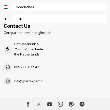
€
Contact Us
Gerepareerd met een glimlach
Lintveldebrink 5
7544 KZ Enschede
the Netherlands
085 - 06 07 942
info@partexpert.nl