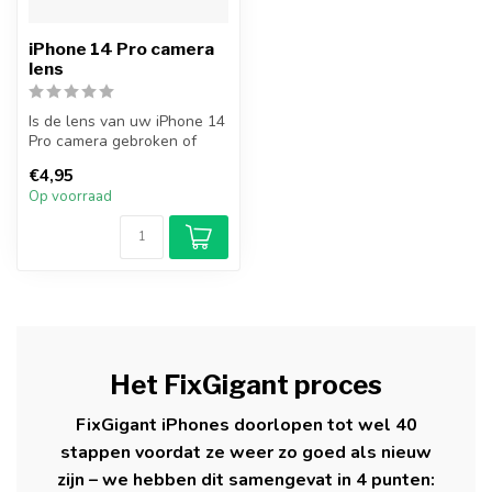
iPhone 14 Pro camera
lens
Is de lens van uw iPhone 14
Pro camera gebroken of
gebarsten? Vervang uw
€4,95
iPhone ...
Op voorraad
Het FixGigant proces
FixGigant iPhones doorlopen tot wel 40
stappen voordat ze weer zo goed als nieuw
zijn – we hebben dit samengevat in 4 punten: