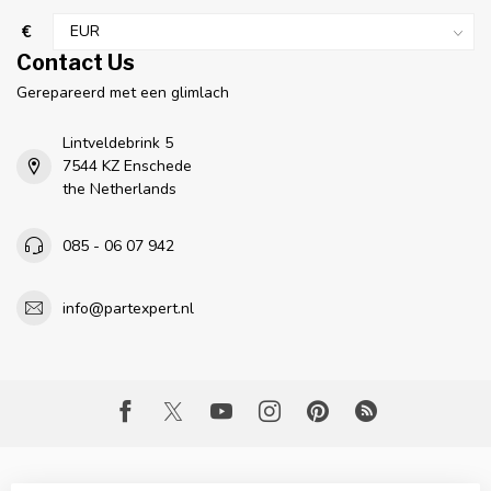
€
Contact Us
Gerepareerd met een glimlach
Lintveldebrink 5
7544 KZ Enschede
the Netherlands
085 - 06 07 942
info@partexpert.nl