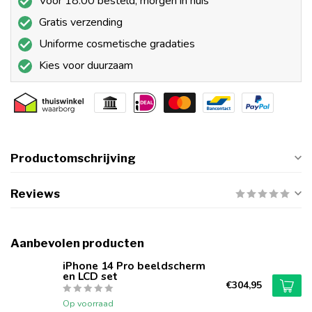
Voor 18:00 besteld, morgen in huis
Gratis verzending
Uniforme cosmetische gradaties
Kies voor duurzaam
Productomschrijving
Reviews
Aanbevolen producten
iPhone 14 Pro beeldscherm
en LCD set
€304,95
Op voorraad