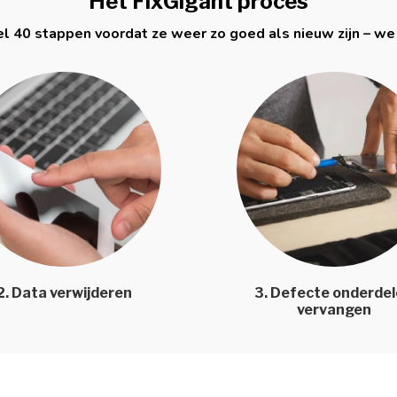
Het FixGigant proces
l 40 stappen voordat ze weer zo goed als nieuw zijn – we
2. Data verwijderen
3. Defecte onderde
vervangen