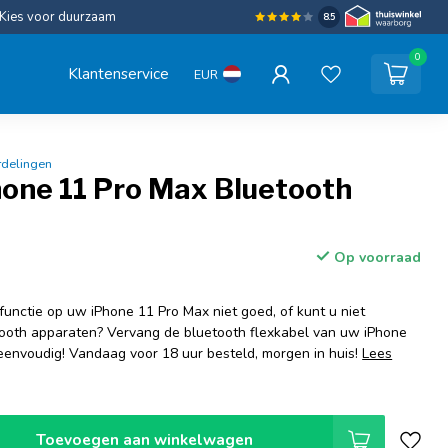
Kies voor duurzaam
8.5
0
Klantenservice
EUR
rdelingen
hone 11 Pro Max Bluetooth
Op voorraad
functie op uw iPhone 11 Pro Max niet goed, of kunt u niet
ooth apparaten? Vervang de bluetooth flexkabel van uw iPhone
eenvoudig! Vandaag voor 18 uur besteld, morgen in huis!
Lees
Toevoegen aan winkelwagen