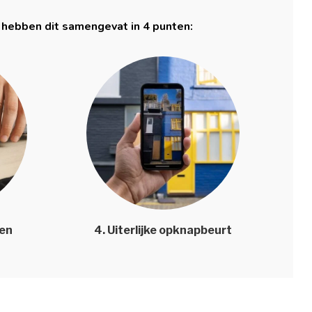
 hebben dit samengevat in 4 punten:
len
4. Uiterlijke opknapbeurt