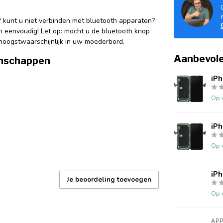
f kunt u niet verbinden met bluetooth apparaten?
n eenvoudig! Let op: mocht u de bluetooth knop
 hoogstwaarschijnlijk in uw moederbord.
Aanbevole
enschappen
iP
Op 
iP
Op 
iP
Je beoordeling toevoegen
Op 
APP