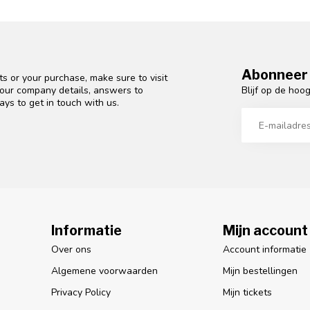
Abonneer 
s or your purchase, make sure to visit
Blijf op de hoo
d our company details, answers to
ys to get in touch with us.
Informatie
Mijn account
Over ons
Account informatie
Algemene voorwaarden
Mijn bestellingen
Privacy Policy
Mijn tickets