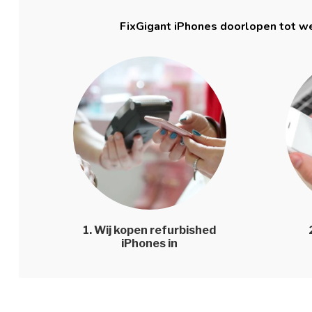
FixGigant iPhones doorlopen tot we
1. Wij kopen refurbished
iPhones in