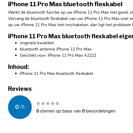
iPhone 11 Pro Max bluetooth flexkabel
Werkt de bluetooth functie op uw iPhone 11 Pro Max niet goed, o
Vervang de bluetooth flexkabel van uw iPhone 11 Pro Max snel e
op uw iPhone 11 Pro Max niet inschakelen, dan ligt het probleem
iPhone 11 Pro Max bluetooth flexkabel eig
originele kwaliteit
bluetooth antenne iPhone 11 Pro Max
Geschikt voor: iPhone 11 Pro Max A2221
Inhoud:
iPhone 11 Pro Max bluetooth flexkabel
Reviews
0
/
5
0
sterren op basis van
0
beoordelingen