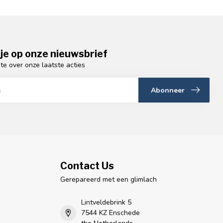
je op onze nieuwsbrief
gte over onze laatste acties
Abonneer
Contact Us
Gerepareerd met een glimlach
Lintveldebrink 5
7544 KZ Enschede