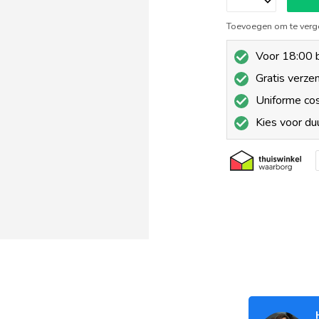
Toevoegen om te verge
Voor 18:00 b
Gratis verze
Uniforme co
Kies voor d