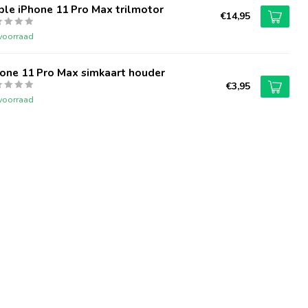
le iPhone 11 Pro Max trilmotor
€14,95
voorraad
one 11 Pro Max simkaart houder
€3,95
voorraad