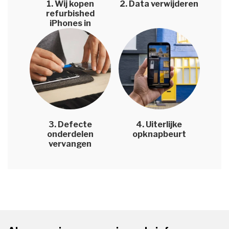
1. Wij kopen
2. Data verwijderen
refurbished
iPhones in
3. Defecte
4. Uiterlijke
onderdelen
opknapbeurt
vervangen