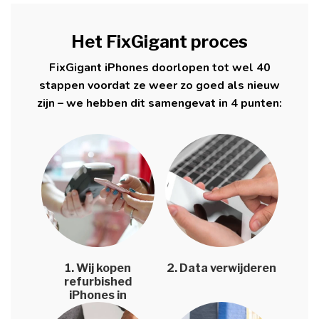
Het FixGigant proces
FixGigant iPhones doorlopen tot wel 40
stappen voordat ze weer zo goed als nieuw
zijn – we hebben dit samengevat in 4 punten:
1. Wij kopen
2. Data verwijderen
refurbished
iPhones in