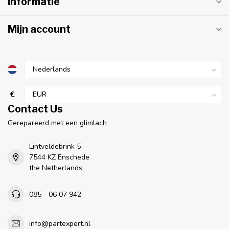
Informatie
Mijn account
€
Contact Us
Gerepareerd met een glimlach
Lintveldebrink 5
7544 KZ Enschede
the Netherlands
085 - 06 07 942
info@partexpert.nl