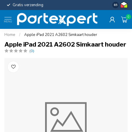
Gratis verzending
Uniforme c
8.5
0
MENU
Home
/
Apple iPad 2021 A2602 Simkaart houder
Apple iPad 2021 A2602 Simkaart houder
(0)