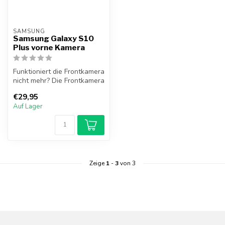
SAMSUNG
Samsung Galaxy S10
Plus vorne Kamera
Funktioniert die Frontkamera
nicht mehr? Die Frontkamera
des Samsung Galaxy S10 ...
€29,95
Auf Lager
Zeige
1
-
3
von 3