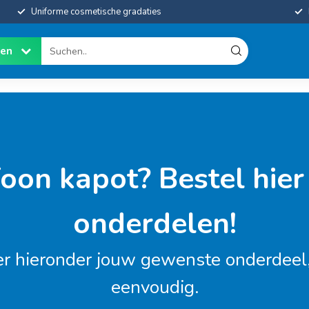
Uniforme cosmetische gradaties
ien
foon kapot? Bestel hier
onderdelen!
er hieronder jouw gewenste onderdeel,
eenvoudig.