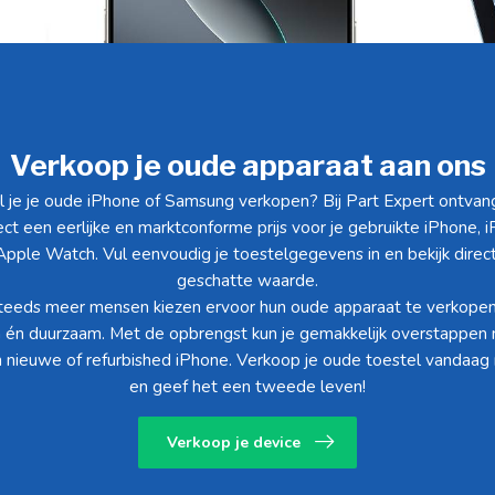
Verkoop je oude apparaat aan ons
l je je oude iPhone of Samsung verkopen? Bij Part Expert ontvang
ect een eerlijke en marktconforme prijs voor je gebruikte iPhone, 
Apple Watch. Vul eenvoudig je toestelgegevens in en bekijk direc
geschatte waarde.
teeds meer mensen kiezen ervoor hun oude apparaat te verkopen
m én duurzaam. Met de opbrengst kun je gemakkelijk overstappen 
 nieuwe of refurbished iPhone. Verkoop je oude toestel vandaag
en geef het een tweede leven!
Verkoop je device