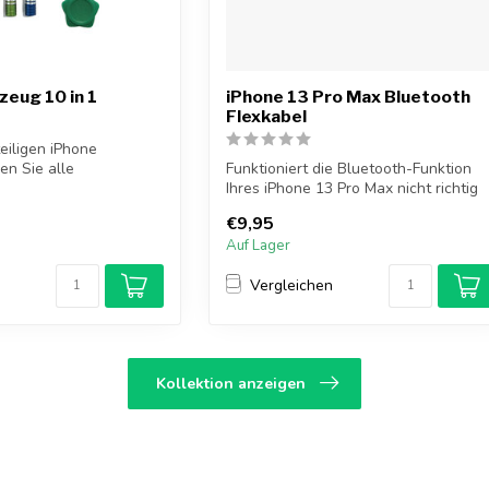
eug 10 in 1
iPhone 13 Pro Max Bluetooth
Flexkabel
eiligen iPhone
n Sie alle
Funktioniert die Bluetooth-Funktion
 iPhone un...
Ihres iPhone 13 Pro Max nicht richtig
oder k...
€9,95
Auf Lager
Vergleichen
Kollektion anzeigen