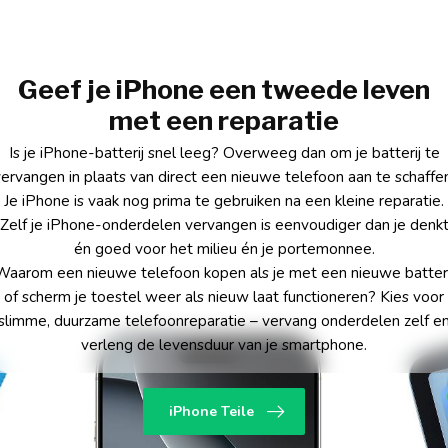
Geef je iPhone een tweede leven
met een reparatie
Is je iPhone-batterij snel leeg? Overweeg dan om je batterij te
ervangen in plaats van direct een nieuwe telefoon aan te schaffe
Je iPhone is vaak nog prima te gebruiken na een kleine reparatie.
Zelf je iPhone-onderdelen vervangen is eenvoudiger dan je denk
én goed voor het milieu én je portemonnee.
Waarom een nieuwe telefoon kopen als je met een nieuwe batteri
of scherm je toestel weer als nieuw laat functioneren? Kies voor
slimme, duurzame telefoonreparatie – vervang onderdelen zelf e
verleng de levensduur van je smartphone.
iPhone Teile