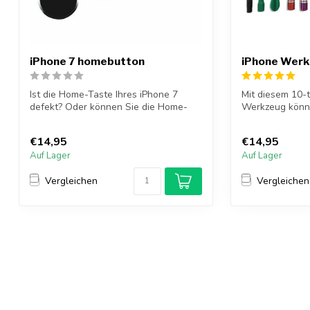
iPhone 7 homebutton
iPhone Werkz
Ist die Home-Taste Ihres iPhone 7
Mit diesem 10-t
defekt? Oder können Sie die Home-
Werkzeug könne
Taste nicht m...
Reparaturen für
€14,95
€14,95
Auf Lager
Auf Lager
Vergleichen
Vergleichen