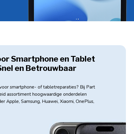
oor Smartphone en Tablet
Snel en Betrouwbaar
oor smartphone- of tabletreparaties? Bij Part
breid assortiment hoogwaardige onderdelen
der Apple, Samsung, Huawei, Xiaomi, OnePlus,