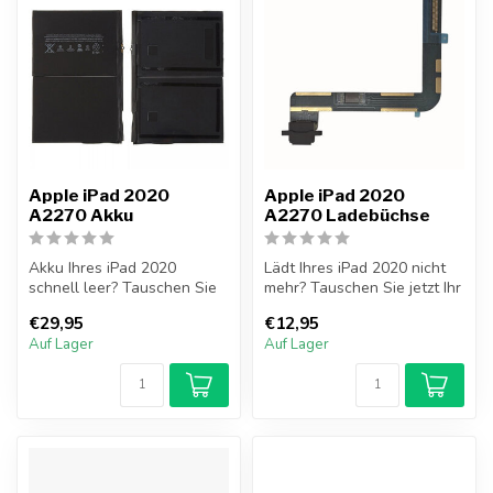
Apple iPad 2020
Apple iPad 2020
A2270 Akku
A2270 Ladebüchse
Akku Ihres iPad 2020
Lädt Ihres iPad 2020 nicht
schnell leer? Tauschen Sie
mehr? Tauschen Sie jetzt Ihr
jetzt Ihr iPad 2020 Akku
iPad 2020 Ladebüchse sel...
€29,95
€12,95
selbst ...
Auf Lager
Auf Lager