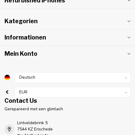
Refurbished iPhones
Kategorien
Informationen
Mein Konto
€
Contact Us
Gerepareerd met een glimlach
Lintveldebrink 5
7544 KZ Enschede