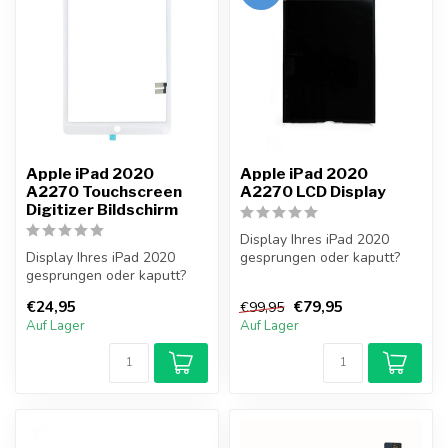
Apple iPad 2020
Apple iPad 2020
A2270 Touchscreen
A2270 LCD Display
Digitizer Bildschirm
Display Ihres iPad 2020
Display Ihres iPad 2020
gesprungen oder kaputt?
gesprungen oder kaputt?
Tauschen Sie jetzt Ihr iPad
Tauschen Sie jetzt Ihr iPad
2020...
€24,95
€79,95
€99,95
2020...
Auf Lager
Auf Lager