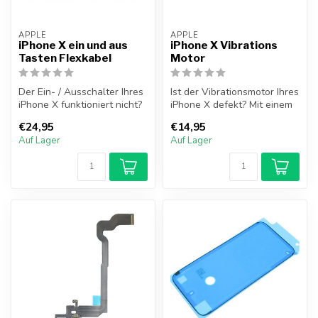
APPLE
APPLE
iPhone X ein und aus
iPhone X Vibrations
Tasten Flexkabel
Motor
Der Ein- / Ausschalter Ihres
Ist der Vibrationsmotor Ihres
iPhone X funktioniert nicht?
iPhone X defekt? Mit einem
Sie können dieses Prob...
neuen Vibrationsmotor s...
€24,95
€14,95
Auf Lager
Auf Lager