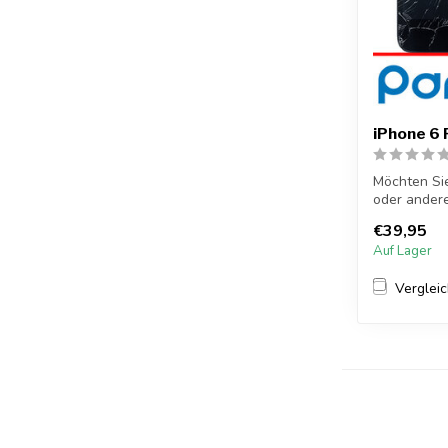
iPhone 6 
Möchten Sie
oder andere
...
€39,95
Auf Lager
Verglei