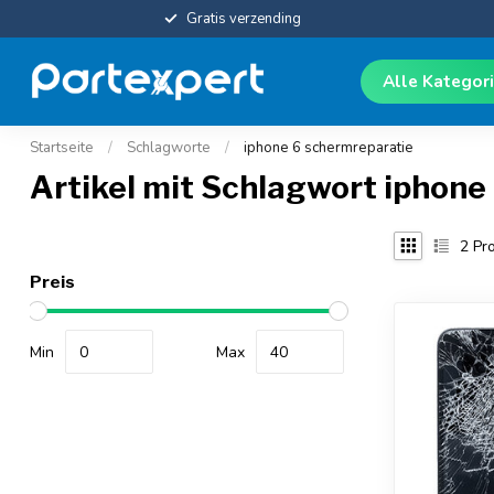
Gratis verzending
Alle Kategor
Startseite
/
Schlagworte
/
iphone 6 schermreparatie
Artikel mit Schlagwort iphone
2
Pro
Preis
Min
Max