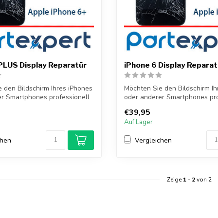
PLUS Display Reparatür
iPhone 6 Display Reparat
 den Bildschirm Ihres iPhones
Möchten Sie den Bildschirm Ih
r Smartphones professionell
oder anderer Smartphones pro
...
€39,95
Auf Lager
chen
Vergleichen
Zeige
1
-
2
von 2