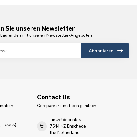
n Sie unseren Newsletter
 Laufenden mit unseren Newsletter-Angeboten
Abonnieren
Contact Us
rmation
Gerepareerd met een glimlach
n
Lintveldebrink 5
Tickets)
7544 KZ Enschede
the Netherlands