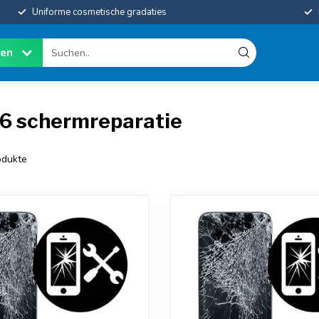
Uniforme cosmetische gradaties
ien
 6 schermreparatie
dukte