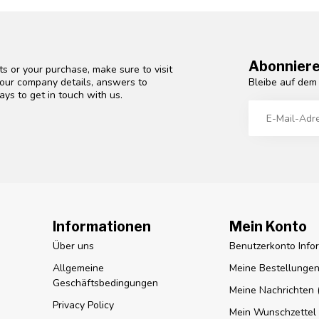
Abonniere
s or your purchase, make sure to visit
Bleibe auf dem
d our company details, answers to
ys to get in touch with us.
Informationen
Mein Konto
Über uns
Benutzerkonto Info
Allgemeine
Meine Bestellunge
Geschäftsbedingungen
Meine Nachrichten (
Privacy Policy
Mein Wunschzettel