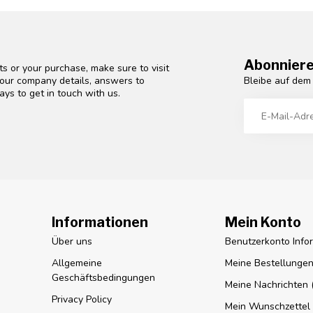
Abonniere
s or your purchase, make sure to visit
Bleibe auf dem
d our company details, answers to
ys to get in touch with us.
Informationen
Mein Konto
Über uns
Benutzerkonto Info
Allgemeine
Meine Bestellunge
Geschäftsbedingungen
Meine Nachrichten (
Privacy Policy
Mein Wunschzettel