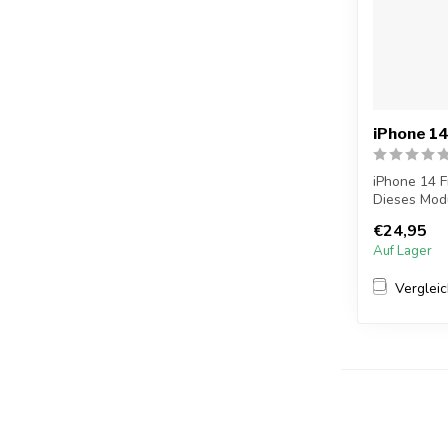
iPhone 1
iPhone 14 
Dieses Modu
Frontkamera
€24,95
Auf Lager
Verglei