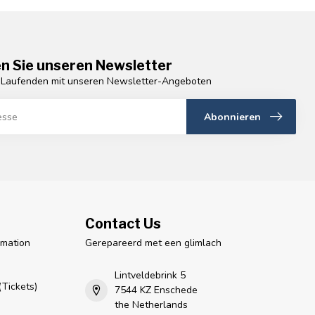
n Sie unseren Newsletter
 Laufenden mit unseren Newsletter-Angeboten
Abonnieren
Contact Us
rmation
Gerepareerd met een glimlach
n
Lintveldebrink 5
Tickets)
7544 KZ Enschede
the Netherlands