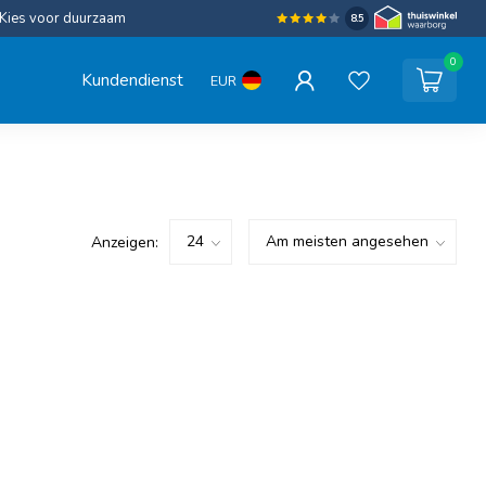
Kies voor duurzaam
8.5
0
Kundendienst
EUR
Anzeigen: