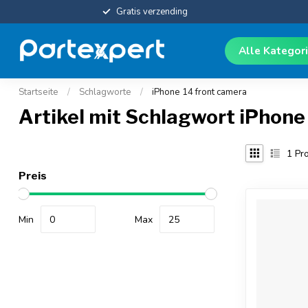
Gratis verzending
Alle Kategor
Startseite
/
Schlagworte
/
iPhone 14 front camera
Artikel mit Schlagwort iPhone
1
Pro
Preis
Min
Max