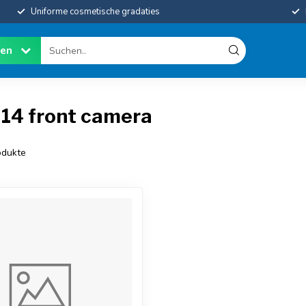
Uniforme cosmetische gradaties
ien
 14 front camera
dukte