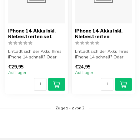
iPhone 14 Akku inkl.
iPhone 14 Akku inkl.
Klebestreifen set
Klebestreifen
Entlädt sich der Akku Ihres
Entlädt sich der Akku Ihres
iPhone 14 schnell? Oder
iPhone 14 schnell? Oder
lässt sich Ihr iPhone nich...
lässt sich Ihr iPhone nich...
€29,95
€24,95
Auf Lager
Auf Lager
Zeige
1
-
2
von 2