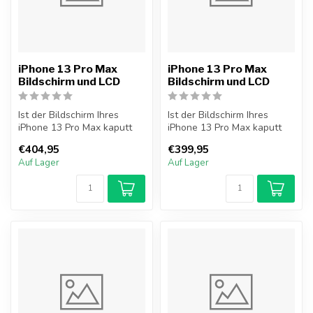
iPhone 13 Pro Max
iPhone 13 Pro Max
Bildschirm und LCD
Bildschirm und LCD
Ist der Bildschirm Ihres
Ist der Bildschirm Ihres
iPhone 13 Pro Max kaputt
iPhone 13 Pro Max kaputt
und möchten Sie ihn selbst
und möchten Sie ihn selbst
€404,95
€399,95
re...
re...
Auf Lager
Auf Lager