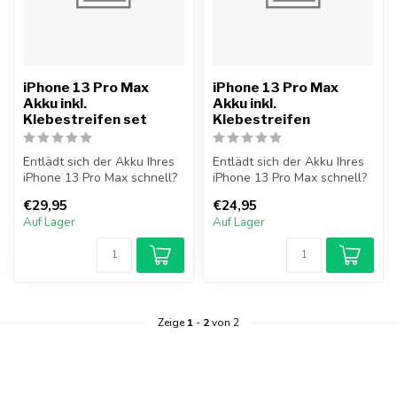
iPhone 13 Pro Max
iPhone 13 Pro Max
Akku inkl.
Akku inkl.
Klebestreifen set
Klebestreifen
Entlädt sich der Akku Ihres
Entlädt sich der Akku Ihres
iPhone 13 Pro Max schnell?
iPhone 13 Pro Max schnell?
Oder lässt sich Ihr iPh...
Oder lässt sich Ihr iPh...
€29,95
€24,95
Auf Lager
Auf Lager
Zeige
1
-
2
von 2