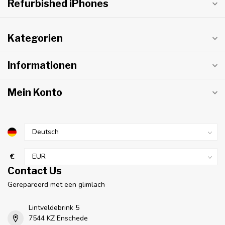
Refurbished iPhones
Kategorien
Informationen
Mein Konto
€
Contact Us
Gerepareerd met een glimlach
Lintveldebrink 5
7544 KZ Enschede