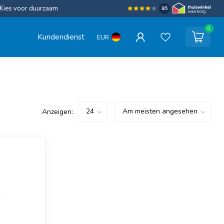
Kies voor duurzaam
8.5
0
Kundendienst
EUR
Anzeigen: