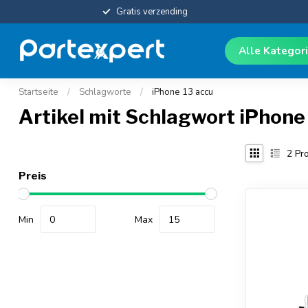
Gratis verzending
Alle Kategor
Startseite
/
Schlagworte
/
iPhone 13 accu
Artikel mit Schlagwort iPhone
2
Pro
Preis
Min
Max