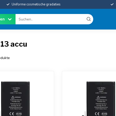
Uniforme cosmetische gradaties
ien
 13 accu
dukte