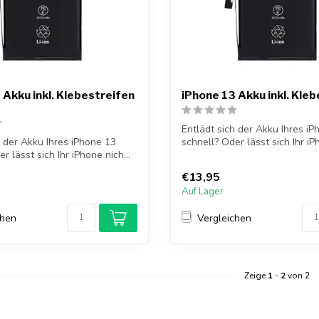
 Akku inkl. Klebestreifen
iPhone 13 Akku inkl. Kle
Entlädt sich der Akku Ihres i
ch der Akku Ihres iPhone 13
schnell? Oder lässt sich Ihr iP
r lässt sich Ihr iPhone nich...
€13,95
Auf Lager
chen
Vergleichen
Zeige
1
-
2
von 2