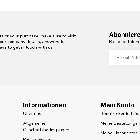
Abonniere
s or your purchase, make sure to visit
Bleibe auf dem
d our company details, answers to
ys to get in touch with us.
Informationen
Mein Konto
Über uns
Benutzerkonto Info
Allgemeine
Meine Bestellunge
Geschäftsbedingungen
Meine Nachrichten (
Privacy Policy