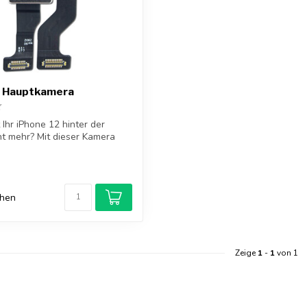
2 Hauptkamera
 Ihr iPhone 12 hinter der
t mehr? Mit dieser Kamera
chen
Zeige
1
-
1
von 1