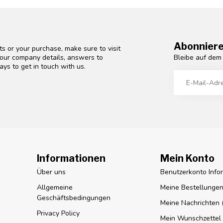
Abonniere
s or your purchase, make sure to visit
Bleibe auf dem
d our company details, answers to
ys to get in touch with us.
Informationen
Mein Konto
Über uns
Benutzerkonto Info
Allgemeine
Meine Bestellunge
Geschäftsbedingungen
Meine Nachrichten (
Privacy Policy
Mein Wunschzettel