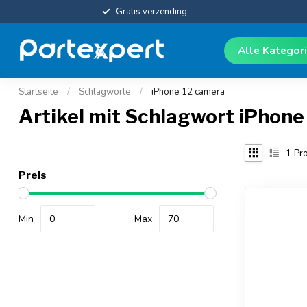
Gratis verzending
Alle Kategor
Startseite
/
Schlagworte
/
iPhone 12 camera
Artikel mit Schlagwort iPhone
1
Pro
Preis
Min
Max