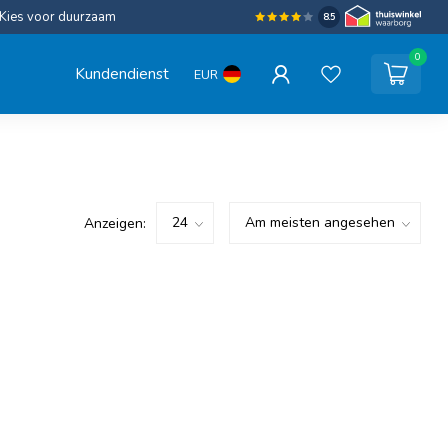
Kies voor duurzaam
8.5
0
Kundendienst
EUR
Anzeigen: