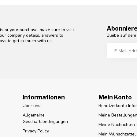
Abonniere
s or your purchase, make sure to visit
Bleibe auf dem
d our company details, answers to
ys to get in touch with us.
Informationen
Mein Konto
Über uns
Benutzerkonto Info
Allgemeine
Meine Bestellunge
Geschäftsbedingungen
Meine Nachrichten (
Privacy Policy
Mein Wunschzettel