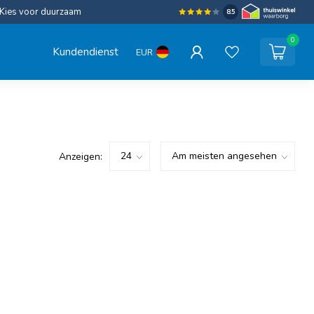
Kies voor duurzaam
8.5
0
Kundendienst
EUR
Anzeigen: