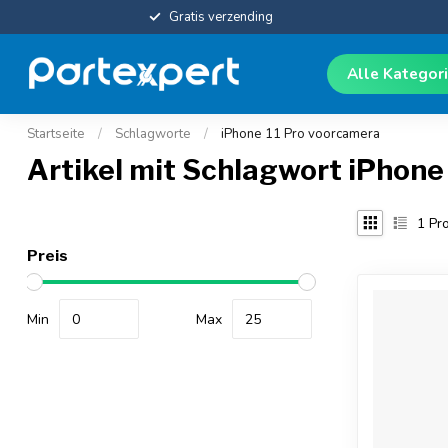
Gratis verzending
Alle Kategor
Startseite
/
Schlagworte
/
iPhone 11 Pro voorcamera
Artikel mit Schlagwort iPhone
1
Pro
Preis
Min
Max