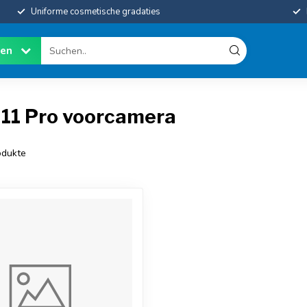
Uniforme cosmetische gradaties
ien
 11 Pro voorcamera
dukte