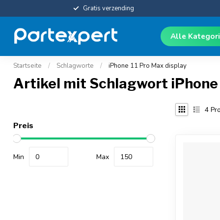
Gratis verzending
Alle Kategor
Startseite
/
Schlagworte
/
iPhone 11 Pro Max display
Artikel mit Schlagwort iPhone
4
Pro
Preis
Min
Max