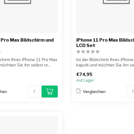
 Pro Max Bildschirm und
iPhone 11 Pro Max Bildsc
LCD Set
dschirm Ihres iPhone 11 Pro Max
Ist der Bildschirm Ihres iPhon
öchten Sie ihn selbst re...
kaputt und möchten Sie ihn sel
€74,95
Auf Lager
chen
Vergleichen