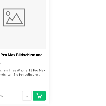
 Pro Max Bildschirm und
dschirm Ihres iPhone 11 Pro Max
öchten Sie ihn selbst re...
chen