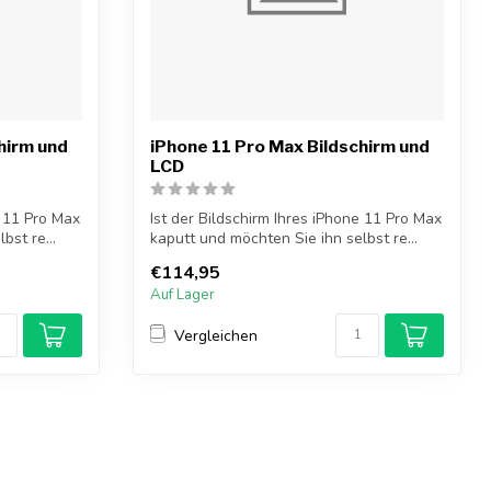
hirm und
iPhone 11 Pro Max Bildschirm und
LCD
e 11 Pro Max
Ist der Bildschirm Ihres iPhone 11 Pro Max
bst re...
kaputt und möchten Sie ihn selbst re...
€114,95
Auf Lager
Vergleichen