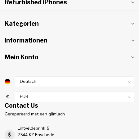
Refurbished iPhones
Kategorien
Informationen
Mein Konto
€
Contact Us
Gerepareerd met een glimlach
Lintveldebrink 5
7544 KZ Enschede