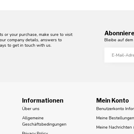
Abonniere
s or your purchase, make sure to visit
Bleibe auf dem
d our company details, answers to
ys to get in touch with us.
Informationen
Mein Konto
Über uns
Benutzerkonto Info
Allgemeine
Meine Bestellunge
Geschäftsbedingungen
Meine Nachrichten (
Privacy Policy