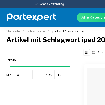
Gratis verzending
Alle Kategor
Startseite
/
Schlagworte
/
ipad 2017 lautsprecher
Artikel mit Schlagwort ipad 2
1
Pro
Preis
Min
Max