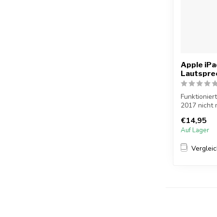
Apple iP
Lautspre
Funktionier
2017 nicht m
€14,95
Auf Lager
Verglei