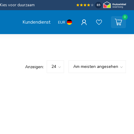
Kies voor duurzaam
8.5
0
Kundendienst
EUR
Anzeigen: