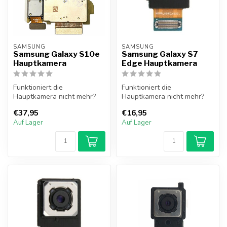
SAMSUNG
SAMSUNG
Samsung Galaxy S10e
Samsung Galaxy S7
Hauptkamera
Edge Hauptkamera
Funktioniert die
Funktioniert die
Hauptkamera nicht mehr?
Hauptkamera nicht mehr?
Die Hauptkamera des
Die Hauptkamera des
€37,95
€16,95
Samsung Galaxy S10e...
Samsung Galaxy S7 E...
Auf Lager
Auf Lager