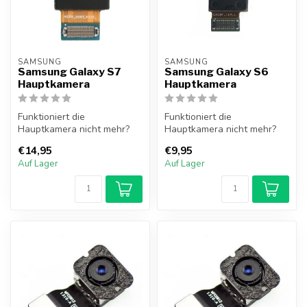
SAMSUNG
SAMSUNG
Samsung Galaxy S7
Samsung Galaxy S6
Hauptkamera
Hauptkamera
Funktioniert die
Funktioniert die
Hauptkamera nicht mehr?
Hauptkamera nicht mehr?
Die Hauptkamera des
Die Hauptkamera des
€14,95
€9,95
Samsung Galaxy S7 l...
Samsung Galaxy S6 l...
Auf Lager
Auf Lager